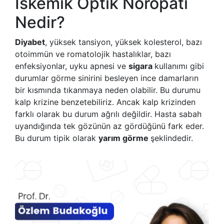
İskemik Optik Nöropati
Nedir?
Diyabet
, yüksek tansiyon, yüksek kolesterol, bazı
otoimmün ve romatolojik hastalıklar, bazı
enfeksiyonlar, uyku apnesi ve
sigara
kullanımı gibi
durumlar görme sinirini besleyen ince damarların
bir kısmında tıkanmaya neden olabilir. Bu durumu
kalp krizine benzetebiliriz. Ancak kalp krizinden
farklı olarak bu durum ağrılı değildir. Hasta sabah
uyandığında tek gözünün az gördüğünü fark eder.
Bu durum tipik olarak
yarım görme
şeklindedir.