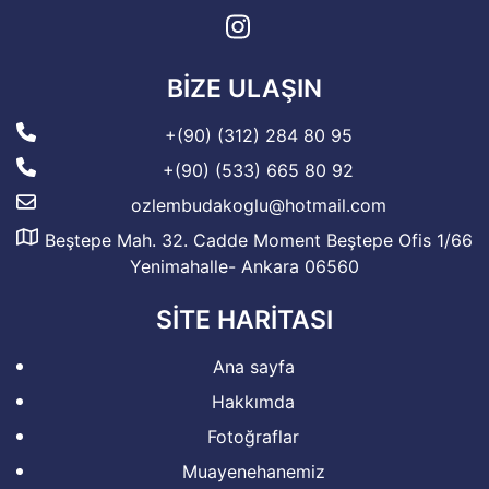
BIZE ULAŞIN
+(90) (312) 284 80 95
+(90) (533) 665 80 92
ozlembudakoglu@hotmail.com
Beştepe Mah. 32. Cadde Moment Beştepe Ofis 1/66
Yenimahalle- Ankara 06560
SITE HARITASI
Ana sayfa
Hakkımda
Fotoğraflar
Muayenehanemiz