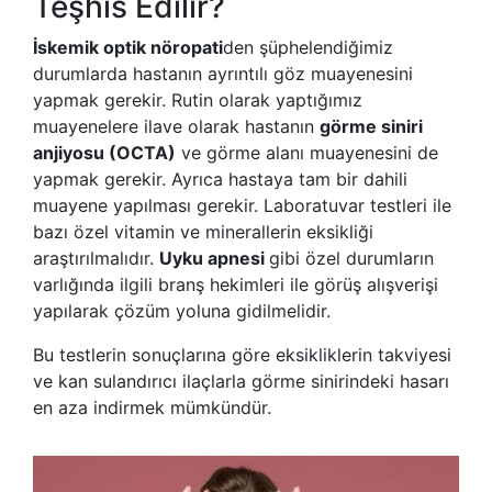
Teşhis Edilir?
İskemik optik nöropati
den şüphelendiğimiz
durumlarda hastanın ayrıntılı göz muayenesini
yapmak gerekir. Rutin olarak yaptığımız
muayenelere ilave olarak hastanın
görme siniri
anjiyosu (OCTA)
ve görme alanı muayenesini de
yapmak gerekir. Ayrıca hastaya tam bir dahili
muayene yapılması gerekir. Laboratuvar testleri ile
bazı özel vitamin ve minerallerin eksikliği
araştırılmalıdır.
Uyku apnesi
gibi özel durumların
varlığında ilgili branş hekimleri ile görüş alışverişi
yapılarak çözüm yoluna gidilmelidir.
Bu testlerin sonuçlarına göre eksikliklerin takviyesi
ve kan sulandırıcı ilaçlarla görme sinirindeki hasarı
en aza indirmek mümkündür.