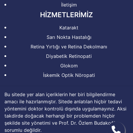
İletişim
HIZMETLERIMIZ
Katarakt
Sarı Nokta Hastalığı
Retina Yırtığı ve Retina Dekolmanı
Diyabetik Retinopati
Glokom
İskemik Optik Nöropati
Bu sitede yer alan içeriklerin her biri bilgilendirme
amacı ile hazırlanmıştır. Sitede anlatılan hiçbir tedavi
yöntemini doktor kontrolü dışında uygulamayınız. Aksi
takdirde doğacak herhangi bir problemden hiçbir
şekilde site yönetimi ve Prof. Dr. Özlem Budakoğlu
sorumlu değildir.